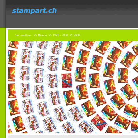
Sie sind hier:
>> Galerie
>> 1991 - 2000
>> 2000