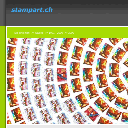
Sie sind hier:
>> Galerie
>> 1991 - 2000
>> 2000